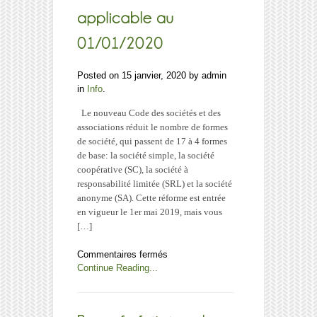
Posted on 15 janvier, 2020 by admin
in
Info
.
Le nouveau Code des sociétés et des
associations réduit le nombre de formes
de société, qui passent de 17 à 4 formes
de base: la société simple, la société
coopérative (SC), la société à
responsabilité limitée (SRL) et la société
anonyme (SA). Cette réforme est entrée
en vigueur le 1er mai 2019, mais vous
[…]
sur
Commentaires fermés
Changement
Continue Reading...
de
forme
et