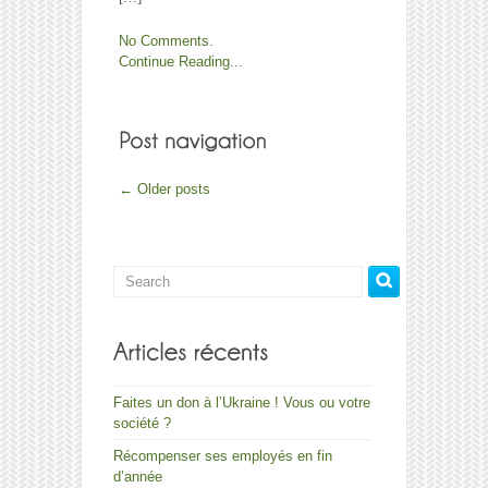
No Comments.
Continue Reading...
←
Older posts
Faites un don à l’Ukraine ! Vous ou votre
société ?
Récompenser ses employés en fin
d’année