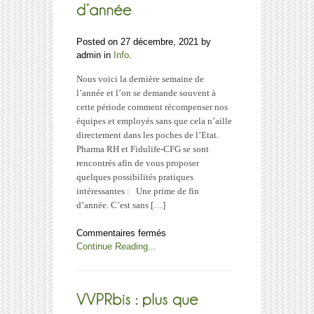
votre
société
?
Posted on 27 décembre, 2021 by
admin in
Info
.
Nous voici la dernière semaine de
l’année et l’on se demande souvent à
cette période comment récompenser nos
équipes et employés sans que cela n’aille
directement dans les poches de l’Etat.
Pharma RH et Fidulife-CFG se sont
rencontrés afin de vous proposer
quelques possibilités pratiques
intéressantes : Une prime de fin
d’année. C’est sans […]
sur
Commentaires fermés
Récompenser
Continue Reading...
ses
employés
en
fin
d’année