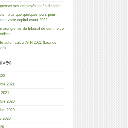
penser ses employés en fin d’année
s : plus que quelques jours pour
r tout votre capital avant 2022
 aux greffes du tribunal de commerce
xelles
ité auto : calcul ATN 2021 (taux de
nce)
2022
bre 2021
r 2021
bre 2020
bre 2020
e 2020
020