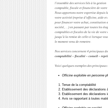
l’ensemble des services liés à la gestion
comptable, fiscale et financière de votre 
Nous apportons notre expertise depuis l
votre activité (reprise d’officine, aide et
pour financer votre achat, constitution 
société, …) en passant par toutes les éta
comptables et fiscales de la vie de votre 
jusqu’à la remise de celle-ci lorsque vou
le moment venu de remettre.
Nos services concernent 4 principaux d
comptabilité – fiscalité – conseil – repr
Voici quelques exemples des principaux 
Officine exploitée en personne p
Tenue de la comptabilité
Etablissement des déclarations 
Etablissement des déclarations
Avis se rapportant à toutes matiè
Officine exploitée en société