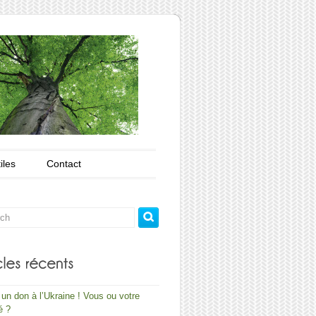
iles
Contact
 un don à l’Ukraine ! Vous ou votre
é ?