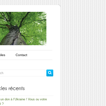
iles
Contact
 un don à l’Ukraine ! Vous ou votre
é ?