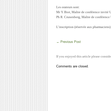
Les orateurs sont:
Mr Y. Biot, Maître de conférence invité
Ph R. Crunenberg, Maître de conférence
L’inscription (réservée aux pharmaciens) 
←
Previous Post
If you enjoyed this article please conside
Comments are closed.