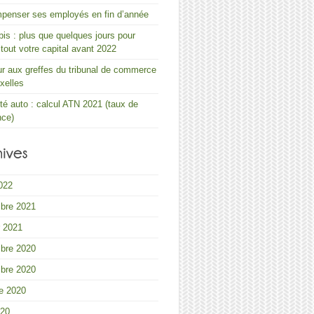
penser ses employés en fin d’année
s : plus que quelques jours pour
r tout votre capital avant 2022
 aux greffes du tribunal de commerce
xelles
ité auto : calcul ATN 2021 (taux de
nce)
2022
bre 2021
r 2021
bre 2020
bre 2020
e 2020
020