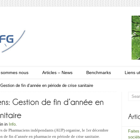
 sommes nous
Articles – News
Benchmarks
Liens ut
estion de fin d’année en période de crise sanitaire
in in
Info
.
es de Pharmaciens indépendants (AUP) organise, le 1er décembre
Faites
n de fin d’année en pharmacie en période de crise sanitaire.
sociét