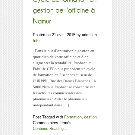
Posted on 21 avril, 2015 by admin in
Info
.
Dans le but d’optimiser la gestion au
quotidien de votre officine et d’en
augmenter la rentabilité, Imphact et
Fidulife-CFG vous proposent un cycle
de formation en 2 séances au sein de
l’URPPN, Rue des Dames Blanches 1 à
5000 Namur. Imphact se concentre sur
les activités commerciales des
pharmacies : Aider le pharmacien
indépendant dans […]
Post Tagged with
Formation
,
gestion
sur
Commentaires fermés
Cycle
Continue Reading...
de