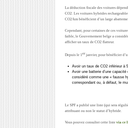
La déduction fiscale des voitures dépend
CO2. Les voitures hybrides rechargeable
CO2/km bénéficient d’un large abattemen
Cependant, pour certaines de ces voiture
faible, le Gouvernement belge a considé
afficher un taux de CO2 flatteur.
er
Depuis le 1
janvier, pour bénéficier d’un
Avoir un taux de CO2 inférieur à 
Avoir une batterie d’une capacité
considéré comme une « fausse hyb
correspondant ou, à défaut, le mult
Le SPF a publié une liste (qui sera réguli
attribuant ou non le statut d’hybride.
Vous pouvez consulter cette liste
via ce 