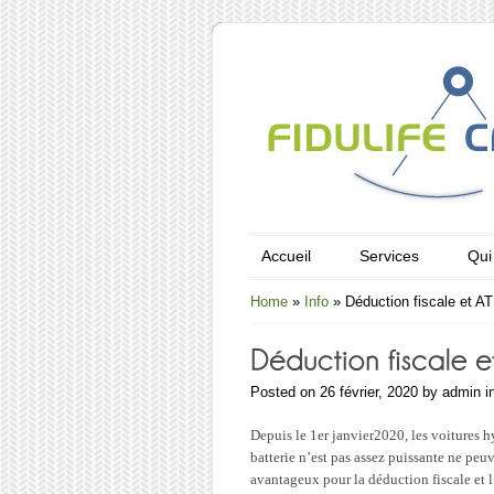
Accueil
Services
Qui
Home
»
Info
»
Déduction fiscale et A
Posted on 26 février, 2020 by admin 
Depuis le 1er janvier2020, les voitures h
batterie n’est pas assez puissante ne peu
avantageux pour la déduction fiscale et 