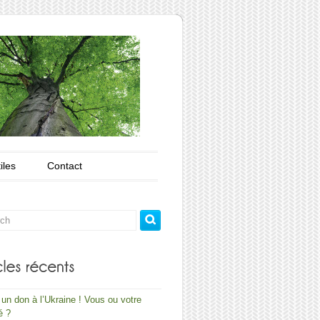
iles
Contact
 un don à l’Ukraine ! Vous ou votre
é ?