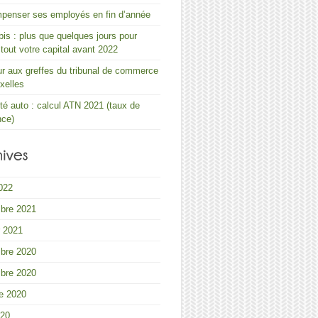
penser ses employés en fin d’année
s : plus que quelques jours pour
r tout votre capital avant 2022
 aux greffes du tribunal de commerce
xelles
ité auto : calcul ATN 2021 (taux de
nce)
2022
bre 2021
r 2021
bre 2020
bre 2020
e 2020
020