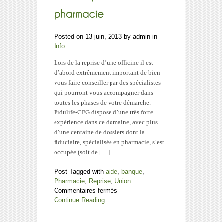
Posted on 13 juin, 2013 by admin in
Info
.
Lors de la reprise d’une officine il est
d’abord extrêmement important de bien
vous faire conseiller par des spécialistes
qui pourront vous accompagner dans
toutes les phases de votre démarche.
Fidulife-CFG dispose d’une très forte
expérience dans ce domaine, avec plus
d’une centaine de dossiers dont la
fiduciaire, spécialisée en pharmacie, s’est
occupée (soit de […]
Post Tagged with
aide
,
banque
,
Pharmacie
,
Reprise
,
Union
sur
Commentaires fermés
Aides
Continue Reading...
financières
lors