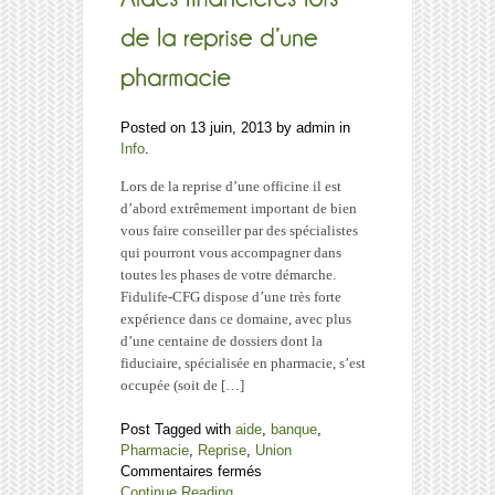
Posted on 13 juin, 2013 by admin in
Info
.
Lors de la reprise d’une officine il est
d’abord extrêmement important de bien
vous faire conseiller par des spécialistes
qui pourront vous accompagner dans
toutes les phases de votre démarche.
Fidulife-CFG dispose d’une très forte
expérience dans ce domaine, avec plus
d’une centaine de dossiers dont la
fiduciaire, spécialisée en pharmacie, s’est
occupée (soit de […]
Post Tagged with
aide
,
banque
,
Pharmacie
,
Reprise
,
Union
sur
Commentaires fermés
Aides
Continue Reading...