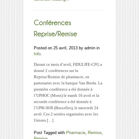
financières
lors
de
la
reprise
d’une
pharmacie
Posted on 25 avril, 2013 by admin in
Info
.
Durant ce mois d’avril, FIDULIFE-CFG a
donné 2 conférences sur la
Reprise/Remise de pharmacie, en
partenariet avec la banque Van Breda. La
première conférence a été donnée à
l’UPHOC (Mons) le mardi 16 avril et la
seconde conférence a été donnée à
l’UPB/AVB (Bruxelles), le mercredi 24
avril. Ces 2 soirées organisées avec les
Unions […]
Post Tagged with
Pharmacie
,
Remise
,
Reprise