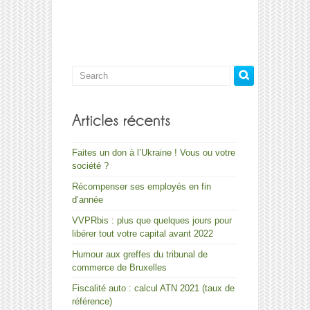
et
de
séminaire
Faites un don à l’Ukraine ! Vous ou votre
société ?
Récompenser ses employés en fin
d’année
VVPRbis : plus que quelques jours pour
libérer tout votre capital avant 2022
Humour aux greffes du tribunal de
commerce de Bruxelles
Fiscalité auto : calcul ATN 2021 (taux de
référence)