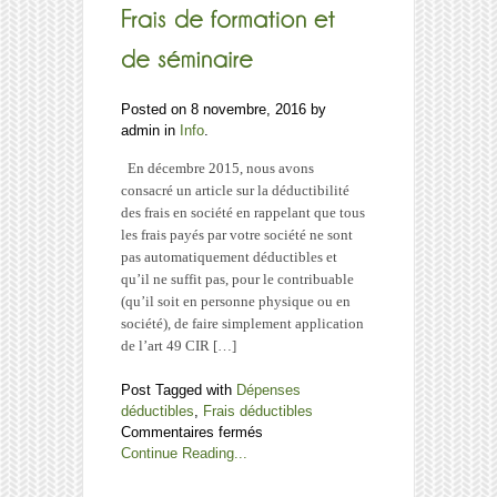
Posted on 8 novembre, 2016 by
admin in
Info
.
En décembre 2015, nous avons
consacré un article sur la déductibilité
des frais en société en rappelant que tous
les frais payés par votre société ne sont
pas automatiquement déductibles et
qu’il ne suffit pas, pour le contribuable
(qu’il soit en personne physique ou en
société), de faire simplement application
de l’art 49 CIR […]
Post Tagged with
Dépenses
déductibles
,
Frais déductibles
sur
Commentaires fermés
Frais
Continue Reading...
de
formation