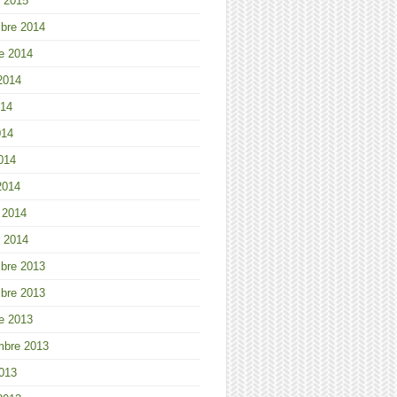
r 2015
bre 2014
e 2014
 2014
014
014
2014
2014
r 2014
r 2014
bre 2013
bre 2013
e 2013
mbre 2013
013