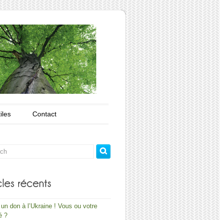
iles
Contact
 un don à l’Ukraine ! Vous ou votre
é ?