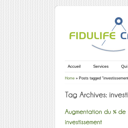
Accueil
Services
Qui
Home
»
Posts tagged "investissemen