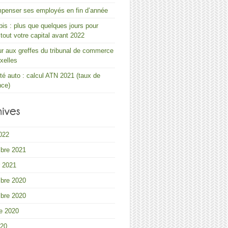
penser ses employés en fin d’année
s : plus que quelques jours pour
r tout votre capital avant 2022
 aux greffes du tribunal de commerce
xelles
ité auto : calcul ATN 2021 (taux de
nce)
2022
bre 2021
r 2021
bre 2020
bre 2020
e 2020
020