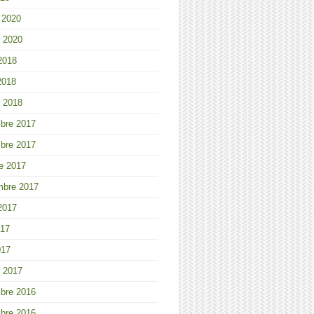
r 2020
r 2020
 2018
2018
r 2018
bre 2017
bre 2017
e 2017
mbre 2017
 2017
017
017
r 2017
bre 2016
bre 2016