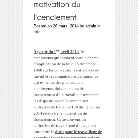
Posted on 26 mars, 2014 by admin in
Info
.
er
À partir du 1
avril 2014
, les
employeurs qui tombent sous le champ
d’application de la loi du 5 décembre
1968 sur les conventions collectives de
travail et les commissions paritaires, ce
qui est le cas des pharmaciens
employeurs, doivent en cas de
licenciement d’un travailleur respecter
les dispositions de la convention
collective de travail n°109 du 12 février
2014 relative à la motivation du
licenciement. Cette convention
collective de travail tend d’une part à
introduire le
droit pour le travailleur de
connaître les raisons concrètes qui ont